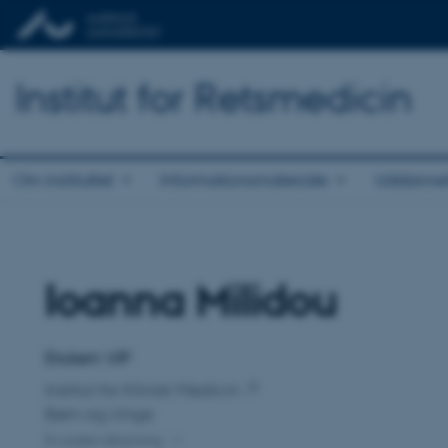
Institut for Retsmedicin
Om instituttet
Informationsmateriale
Uddannels
Ioanna Milidou
Titel
Primær tilknytning
Ekstern VIP
Institut for Klinisk Medicin
Børn og Unge
En anden tilknytning